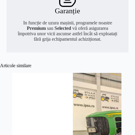
Garanție
In funcție de uzura mașinii, programele noastre
Premium
sau
Selected
vă oferă asigurarea
împotriva unor vicii ascunse astfel încât să exploatați
fără grija echipamentul achiziționat.
Articole similare