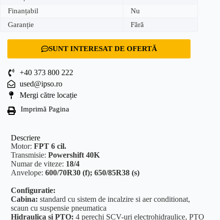
Finanțabil
Nu
Garanție
Fără
SUNT INTERESAT DE OFERTĂ
+40 373 800 222
used@ipso.ro
Mergi către locație
Imprimă Pagina
Descriere
Motor:
FPT 6 cil.
Transmisie:
Powershift 40K
Numar de viteze:
18/4
Anvelope:
600/70R30 (f); 650/85R38 (s)
Configuratie:
Cabina:
standard cu sistem de incalzire si aer conditionat,
scaun cu suspensie pneumatica
Hidraulica si PTO:
4 perechi SCV-uri electrohidraulice, PTO