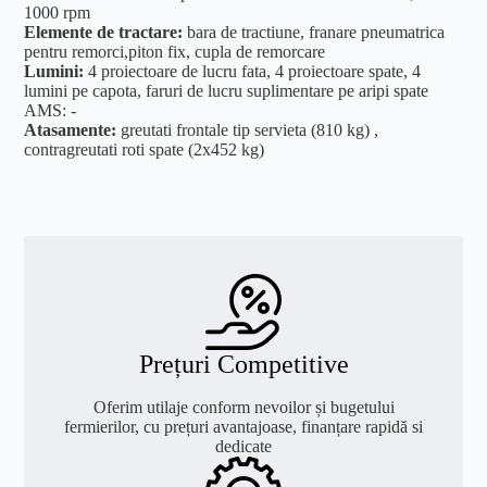
1000 rpm
Elemente de tractare:
bara de tractiune, franare pneumatrica
pentru remorci,piton fix, cupla de remorcare
Lumini:
4 proiectoare de lucru fata, 4 proiectoare spate, 4
lumini pe capota, faruri de lucru suplimentare pe aripi spate
AMS: -
Atasamente:
greutati frontale tip servieta (810 kg) ,
contragreutati roti spate (2x452 kg)
Prețuri Competitive
Oferim utilaje conform nevoilor și bugetului
fermierilor, cu prețuri avantajoase, finanțare rapidă si
dedicate