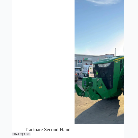
Tractoare Second Hand
FINANȚABIL