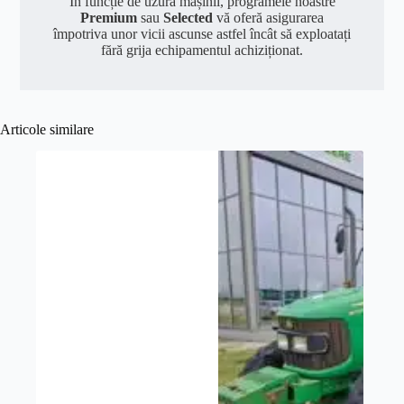
In funcție de uzura mașinii, programele noastre
Premium
sau
Selected
vă oferă asigurarea
împotriva unor vicii ascunse astfel încât să exploatați
fără grija echipamentul achiziționat.
Articole similare