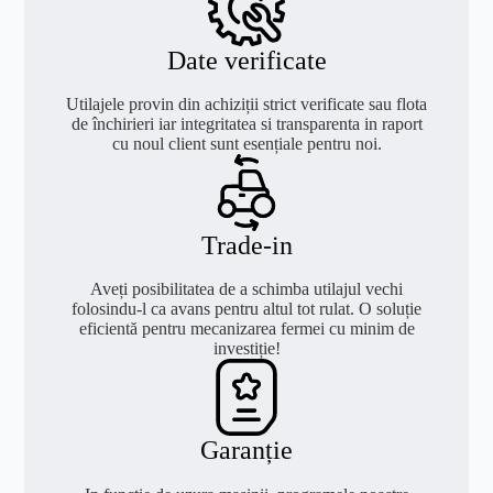
Date verificate
Utilajele provin din achiziții strict verificate sau flota
de închirieri iar integritatea si transparenta in raport
cu noul client sunt esențiale pentru noi.
Trade-in
Aveți posibilitatea de a schimba utilajul vechi
folosindu-l ca avans pentru altul tot rulat. O soluție
eficientă pentru mecanizarea fermei cu minim de
investiție!
Garanție