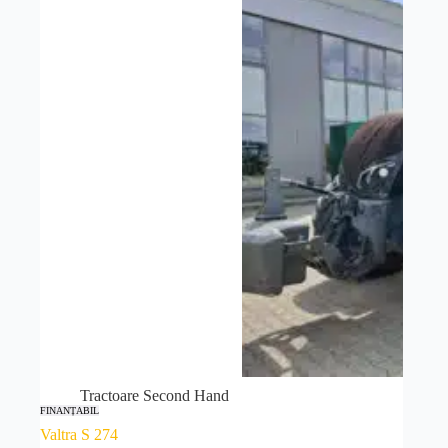
Tractoare Second Hand
FINANȚABIL
Valtra S 274