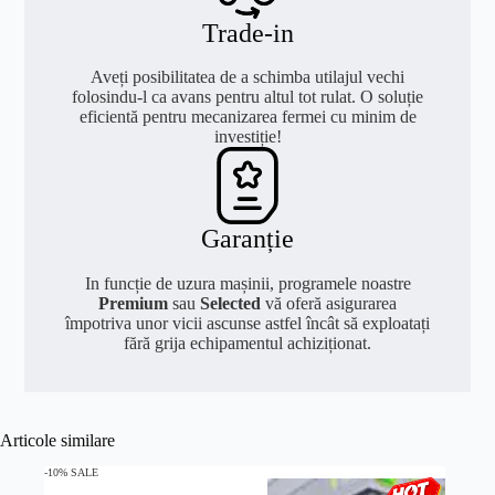
Trade-in
Aveți posibilitatea de a schimba utilajul vechi
folosindu-l ca avans pentru altul tot rulat. O soluție
eficientă pentru mecanizarea fermei cu minim de
investiție!
Garanție
In funcție de uzura mașinii, programele noastre
Premium
sau
Selected
vă oferă asigurarea
împotriva unor vicii ascunse astfel încât să exploatați
fără grija echipamentul achiziționat.
Articole similare
-10% SALE