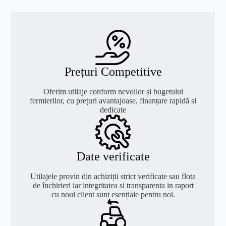
Prețuri Competitive
Oferim utilaje conform nevoilor și bugetului
fermierilor, cu prețuri avantajoase, finanțare rapidă si
dedicate
Date verificate
Utilajele provin din achiziții strict verificate sau flota
de închirieri iar integritatea si transparenta in raport
cu noul client sunt esențiale pentru noi.