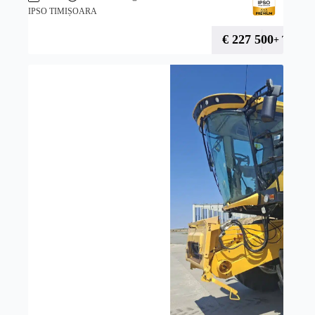
IPSO TIMIȘOARA
€
227 500
+ TVA