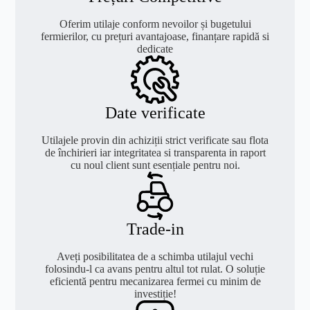
Oferim utilaje conform nevoilor și bugetului
fermierilor, cu prețuri avantajoase, finanțare rapidă si
dedicate
Date verificate
Utilajele provin din achiziții strict verificate sau flota
de închirieri iar integritatea si transparenta in raport
cu noul client sunt esențiale pentru noi.
Trade-in
Aveți posibilitatea de a schimba utilajul vechi
folosindu-l ca avans pentru altul tot rulat. O soluție
eficientă pentru mecanizarea fermei cu minim de
investiție!