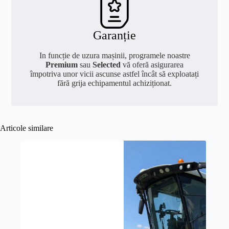
Garanție
In funcție de uzura mașinii, programele noastre
Premium
sau
Selected
vă oferă asigurarea
împotriva unor vicii ascunse astfel încât să exploatați
fără grija echipamentul achiziționat.
Articole similare