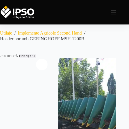
Utilaje
/
Implemente Agricole Second Hand
/
Header porumb GERINGHOFF MSH 1200Bi
-31% OFERTĂ
FINANȚABIL