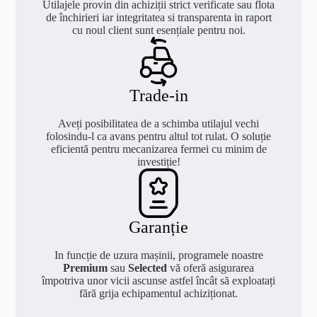
Utilajele provin din achiziții strict verificate sau flota
de închirieri iar integritatea si transparenta in raport
cu noul client sunt esențiale pentru noi.
Trade-in
Aveți posibilitatea de a schimba utilajul vechi
folosindu-l ca avans pentru altul tot rulat. O soluție
eficientă pentru mecanizarea fermei cu minim de
investiție!
Garanție
In funcție de uzura mașinii, programele noastre
Premium
sau
Selected
vă oferă asigurarea
împotriva unor vicii ascunse astfel încât să exploatați
fără grija echipamentul achiziționat.