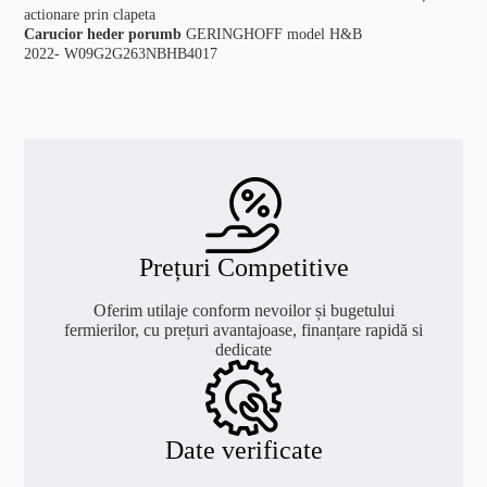
actionare prin clapeta
Carucior heder porumb
GERINGHOFF model H&B
2022- W09G2G263NBHB4017
Prețuri Competitive
Oferim utilaje conform nevoilor și bugetului
fermierilor, cu prețuri avantajoase, finanțare rapidă si
dedicate
Date verificate