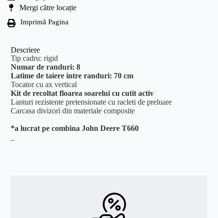
Mergi către locație
Imprimă Pagina
Descriere
Tip cadru: rigid
Numar de randuri: 8
Latime de taiere intre randuri: 70 cm
Tocator cu ax vertical
Kit de recoltat floarea soarelui cu cutit activ
Lanturi rezistente pretensionate cu racleti de preluare
Carcasa divizori din materiale composite
*a lucrat pe combina John Deere T660
_