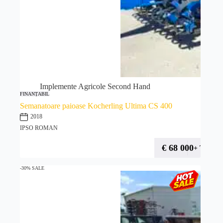
Implemente Agricole Second Hand
FINANȚABIL
Semanatoare paioase Kocherling Ultima CS 400
2018
IPSO ROMAN
€
68 000
+ TVA
-30% SALE