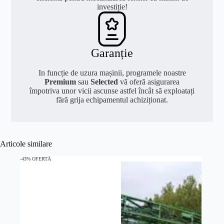
investiție!
Garanție
In funcție de uzura mașinii, programele noastre
Premium
sau
Selected
vă oferă asigurarea
împotriva unor vicii ascunse astfel încât să exploatați
fără grija echipamentul achiziționat.
Articole similare
-43% OFERTĂ