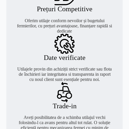
Prețuri Competitive
Oferim utilaje conform nevoilor și bugetului
fermierilor, cu prețuri avantajoase, finanțare rapidă si
dedicate
Date verificate
Utilajele provin din achiziții strict verificate sau flota
de închirieri iar integritatea si transparenta in raport
cu noul client sunt esențiale pentru noi.
Trade-in
Aveți posibilitatea de a schimba utilajul vechi
folosindu-l ca avans pentru altul tot rulat. O soluție
eficientă pentru mecanizarea fermei cu minim de