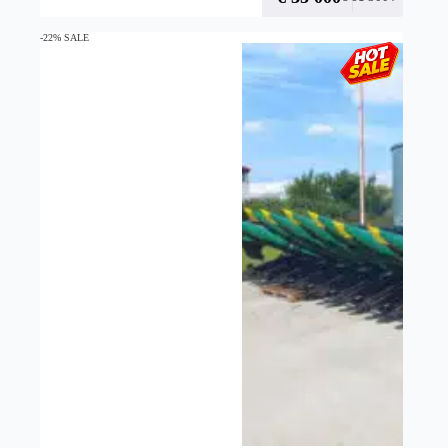
-22% SALE