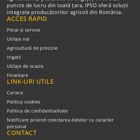
puncte de lucru din toată țara, IPSO oferă soluții
integrate producătorilor agricoli din România.
ACCES RAPID
Piese și service
Utilaje noi
Agricultură de precizie
Irigații
Utilaje de ocazie
Finanțare
LINK-URI UTILE
Cariere
Politica cookies
Politica de confidentialitate
Notificare privind colectarea datelor cu caracter
personal
CONTACT