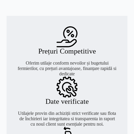
Prețuri Competitive
Oferim utilaje conform nevoilor și bugetului
fermierilor, cu prețuri avantajoase, finanțare rapidă si
dedicate
Date verificate
Utilajele provin din achiziții strict verificate sau flota
de închirieri iar integritatea si transparenta in raport
cu noul client sunt esențiale pentru noi.