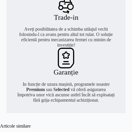
Trade-in
Aveți posibilitatea de a schimba utilajul vechi
folosindu-l ca avans pentru altul tot rulat. O soluție
eficientă pentru mecanizarea fermei cu minim de
investiție!
Garanție
In funcție de uzura mașinii, programele noastre
Premium
sau
Selected
vă oferă asigurarea
împotriva unor vicii ascunse astfel încât să exploatați
fără grija echipamentul achiziționat.
Articole similare