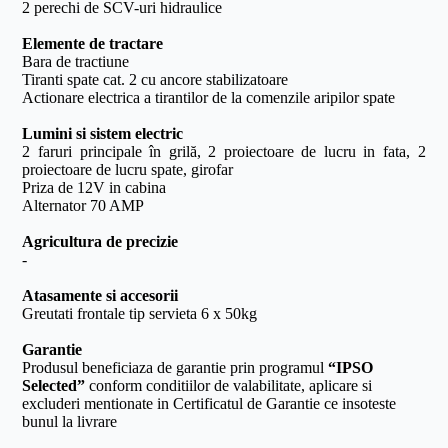
2 perechi de SCV-uri hidraulice
Elemente de tractare
Bara de tractiune
Tiranti spate cat. 2 cu ancore stabilizatoare
Actionare electrica a tirantilor de la comenzile aripilor spate
Lumini si sistem electric
2 faruri principale în grilă, 2 proiectoare de lucru in fata, 2
proiectoare de lucru spate, girofar
Priza de 12V in cabina
Alternator 70 AMP
Agricultura de precizie
-
Atasamente si accesorii
Greutati frontale tip servieta 6 x 50kg
Garantie
Produsul beneficiaza de garantie prin programul
“IPSO
Selected”
conform conditiilor de valabilitate, aplicare si
excluderi mentionate in Certificatul de Garantie ce insoteste
bunul la livrare