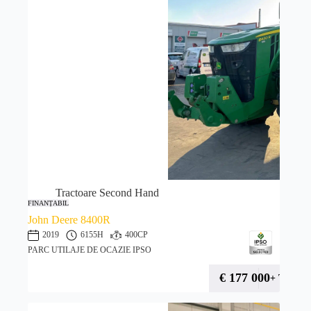
Tractoare Second Hand
FINANȚABIL
John Deere 8400R
2019
6155H
400CP
PARC UTILAJE DE OCAZIE IPSO
€
177 000
+ TVA