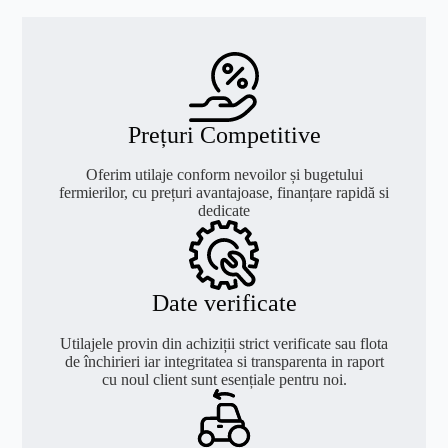
Prețuri Competitive
Oferim utilaje conform nevoilor și bugetului
fermierilor, cu prețuri avantajoase, finanțare rapidă si
dedicate
Date verificate
Utilajele provin din achiziții strict verificate sau flota
de închirieri iar integritatea si transparenta in raport
cu noul client sunt esențiale pentru noi.