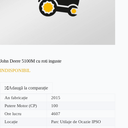
John Deere 5100M cu roti inguste
INDISPONIBIL
Adaugă la comparație
An fabricație
2015
Putere Motor (CP)
100
Ore lucru
4607
Locație
Parc Utilaje de Ocazie IPSO