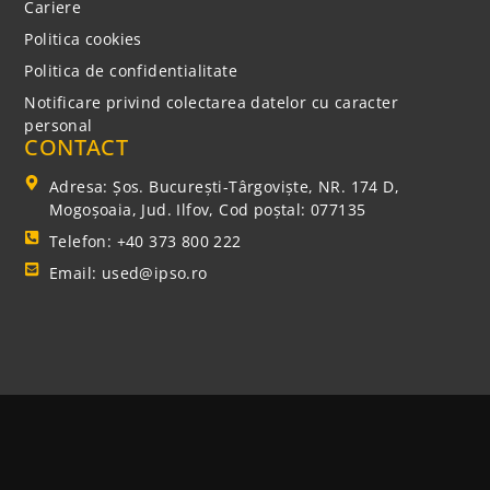
Cariere
Politica cookies
Politica de confidentialitate
Notificare privind colectarea datelor cu caracter
personal
CONTACT
Adresa: Şos. Bucureşti-Târgovişte, NR. 174 D,
Mogoşoaia, Jud. Ilfov, Cod poștal: 077135
Telefon: +40 373 800 222
Email: used@ipso.ro