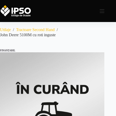
Utilaje
/
Tractoare Second Hand
/
John Deere 5100M cu roti inguste
FINANȚABIL