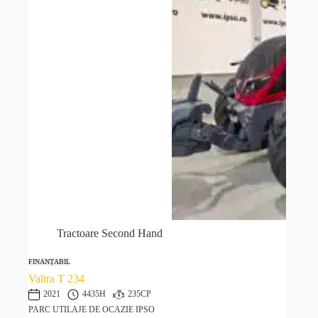
Tractoare Second Hand
FINANȚABIL
Valtra T 234
2021
4435H
235CP
PARC UTILAJE DE OCAZIE IPSO