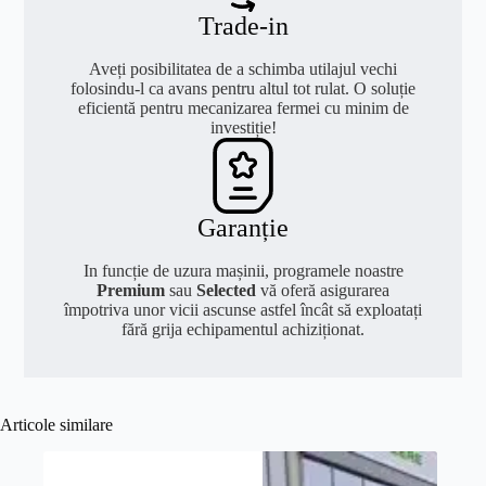
Trade-in
Aveți posibilitatea de a schimba utilajul vechi
folosindu-l ca avans pentru altul tot rulat. O soluție
eficientă pentru mecanizarea fermei cu minim de
investiție!
Garanție
In funcție de uzura mașinii, programele noastre
Premium
sau
Selected
vă oferă asigurarea
împotriva unor vicii ascunse astfel încât să exploatați
fără grija echipamentul achiziționat.
Articole similare