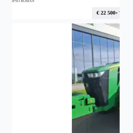
IPSO ROMAN
€
22 500
+ TVA