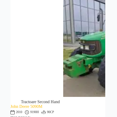
Tractoare Second Hand
John Deere 5090M
2010
9190H
90CP