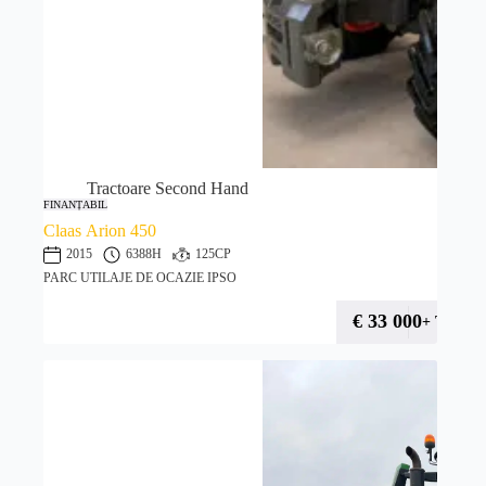
Tractoare Second Hand
FINANȚABIL
Claas Arion 450
2015
6388H
125CP
PARC UTILAJE DE OCAZIE IPSO
€
33 000
+ TVA