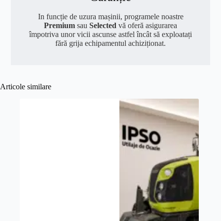
In funcție de uzura mașinii, programele noastre
Premium
sau
Selected
vă oferă asigurarea
împotriva unor vicii ascunse astfel încât să exploatați
fără grija echipamentul achiziționat.
Articole similare