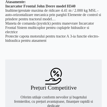
Atasamente:
Incarcator Frontal John Deere model H340
Inaltime/greutate maxima de ridicare 4.41 m / 2.000 kg MSL -
auto-orizontalizare mecanica prin parghii Elemente de control si
prindere pentru tractorul model…
Maneta de comanda (joystick) pentru manevrare Incarcator
Frontal Sistem multicuplor pentru cuplajele hidraulice si
electrice
Protectie capota motorului pentru tractor A 3-ia functie electro-
hidraulica pentru atasament
Prețuri Competitive
Oferim utilaje conform nevoilor și bugetului
fermierilor, cu prețuri avantajoase, finanțare rapidă si
dedicate