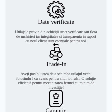
Date verificate
Utilajele provin din achiziții strict verificate sau flota
de închirieri iar integritatea si transparenta in raport
cu noul client sunt esențiale pentru noi.
Trade-in
Aveți posibilitatea de a schimba utilajul vechi
folosindu-l ca avans pentru altul tot rulat. O soluție
eficientă pentru mecanizarea fermei cu minim de
investiție!
Garanție