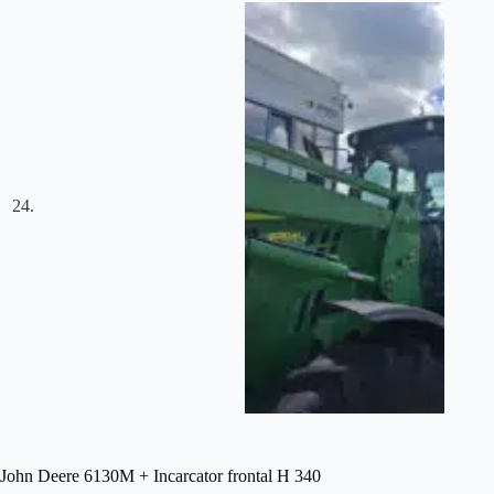
John Deere 6130M + Incarcator frontal H 340