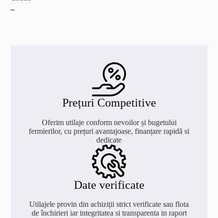
_
Prețuri Competitive
Oferim utilaje conform nevoilor și bugetului
fermierilor, cu prețuri avantajoase, finanțare rapidă si
dedicate
Date verificate
Utilajele provin din achiziții strict verificate sau flota
de închirieri iar integritatea si transparenta in raport