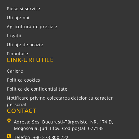
Piese și service
Utilaje noi
Agricultură de precizie
Irigații
Utilaje de ocazie
Finanțare
LINK-URI UTILE
Cariere
Politica cookies
Politica de confidentialitate
Notificare privind colectarea datelor cu caracter
personal
CONTACT
Adresa: Şos. Bucureşti-Târgovişte, NR. 174 D,
Mogoşoaia, Jud. Ilfov, Cod poștal: 077135
Telefon: +40 373 800 222