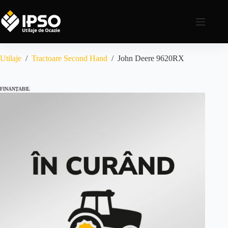
Utilaje
/
Tractoare Second Hand
/
John Deere 9620RX
FINANȚABIL