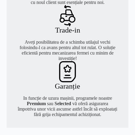
cu noul client sunt esențiale pentru noi.
Trade-in
Aveți posibilitatea de a schimba utilajul vechi
folosindu-l ca avans pentru altul tot rulat. O soluție
eficientă pentru mecanizarea fermei cu minim de
investiție!
Garanție
In funcție de uzura mașinii, programele noastre
Premium
sau
Selected
vă oferă asigurarea
împotriva unor vicii ascunse astfel încât să exploatați
fără grija echipamentul achiziționat.