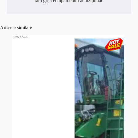
fără grija echipamentul achiziționat.
Articole similare
-14% SALE