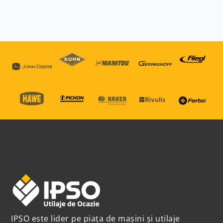
IPSO este lider pe piața de mașini și utilaje