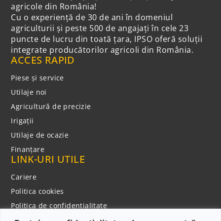
agricole din România!
Cu o experiență de 30 de ani în domeniul
agriculturii și peste 500 de angajați în cele 23
puncte de lucru din toată țara, IPSO oferă soluții
integrate producătorilor agricoli din România.
ACCES RAPID
Piese și service
Utilaje noi
Agricultură de precizie
Irigații
Utilaje de ocazie
Finanțare
LINK-URI UTILE
Cariere
Politica cookies
Politica de confidentialitate
Notificare privind colectarea datelor cu caracter