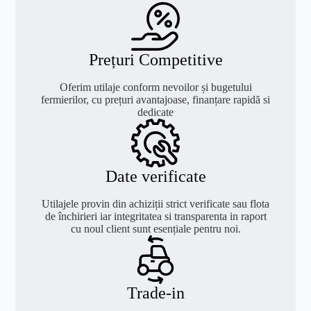
Prețuri Competitive
Oferim utilaje conform nevoilor și bugetului
fermierilor, cu prețuri avantajoase, finanțare rapidă si
dedicate
Date verificate
Utilajele provin din achiziții strict verificate sau flota
de închirieri iar integritatea si transparenta in raport
cu noul client sunt esențiale pentru noi.
Trade-in