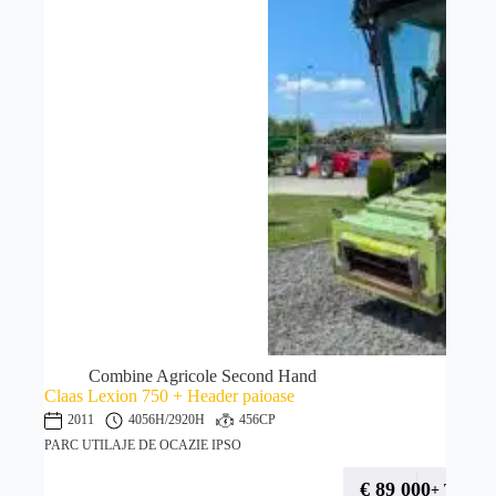
Combine Agricole Second Hand
Claas Lexion 750 + Header paioase
2011
4056H
/2920H
456CP
PARC UTILAJE DE OCAZIE IPSO
€
89 000
+ TVA