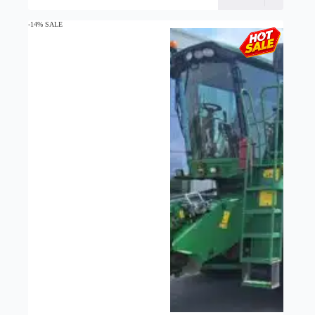
-14% SALE