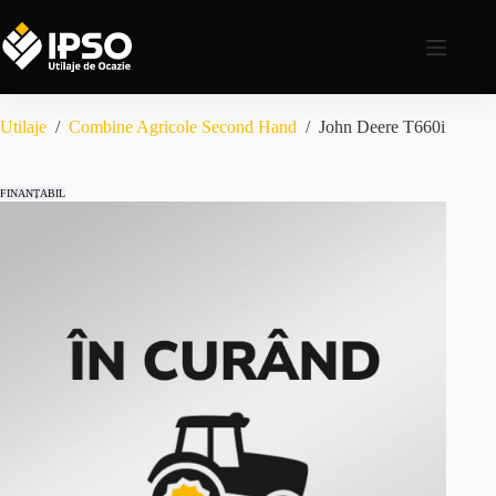
Utilaje
/
Combine Agricole Second Hand
/
John Deere T660i
FINANȚABIL