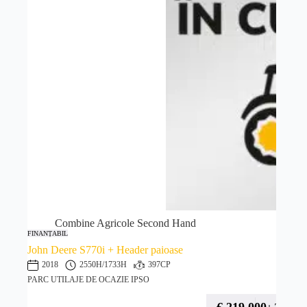
Combine Agricole Second Hand
FINANȚABIL
John Deere S770i + Header paioase
2018
2550H
/1733H
397CP
PARC UTILAJE DE OCAZIE IPSO