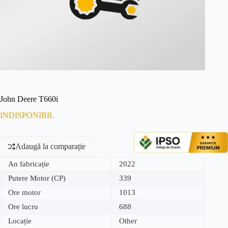
John Deere T660i
INDISPONIBIL
Adaugă la comparație
An fabricație
2022
Putere Motor (CP)
339
Ore motor
1013
Ore lucru
688
Locație
Other