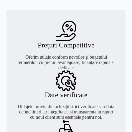
Prețuri Competitive
Oferim utilaje conform nevoilor și bugetului
fermierilor, cu prețuri avantajoase, finanțare rapidă si
dedicate
Date verificate
Utilajele provin din achiziții strict verificate sau flota
de închirieri iar integritatea si transparenta in raport
cu noul client sunt esențiale pentru noi.