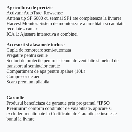
Agricultura de precizie
Activari: AutoTrac; Rowsense
Antena tip SF 6000 cu semnal SF1 (se completeaza la livrare)
Harvest Monitor: Sistem de monitorizare a umiditatii si cantitatii
recoltate - cantar
ICA 1: Ajustare interactiva a combinei
Accesorii si atasamete incluse
Cupla de remorcare semi-automata
Pregatire pentru senile
Scuturi de protectie pentru sistemul de ventilatie si melcul de
transport al semintelor curate
Compartiment de apa pentru spalare (10L)
Compresor de aer
Scara premium pliabila
Garantie
Produsul beneficiaza de garantie prin programul “
IPSO
Premium
” conform conditiilor de valabilitate, aplicare si
excluderi mentionate in Certificatul de Garantie ce insoteste
bunul la livrare