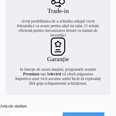
Trade-in
Aveți posibilitatea de a schimba utilajul vechi
folosindu-l ca avans pentru altul tot rulat. O soluție
eficientă pentru mecanizarea fermei cu minim de
investiție!
Garanție
In funcție de uzura mașinii, programele noastre
Premium
sau
Selected
vă oferă asigurarea
împotriva unor vicii ascunse astfel încât să exploatați
fără grija echipamentul achiziționat.
Articole similare