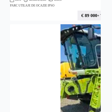
PARC UTILAJE DE OCAZIE IPSO
€
89 000
+ TVA