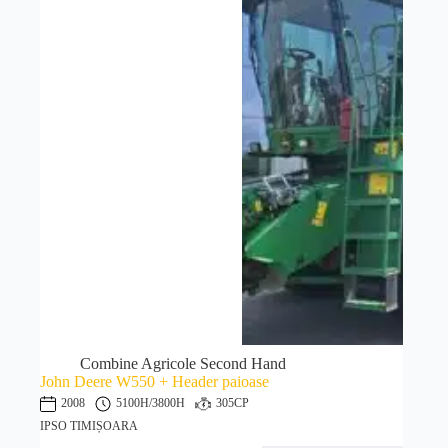
Combine Agricole Second Hand
John Deere W550 + Header paioase
2008
5100H
/3800H
305CP
IPSO TIMIȘOARA