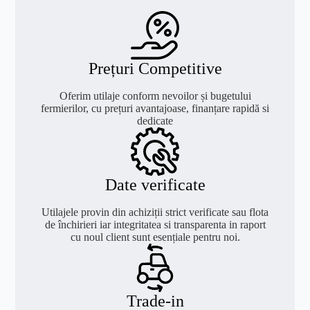
Prețuri Competitive
Oferim utilaje conform nevoilor și bugetului
fermierilor, cu prețuri avantajoase, finanțare rapidă si
dedicate
Date verificate
Utilajele provin din achiziții strict verificate sau flota
de închirieri iar integritatea si transparenta in raport
cu noul client sunt esențiale pentru noi.
Trade-in