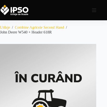
Utilaje
/
Combine Agricole Second Hand
/
John Deere W540 + Header 618R