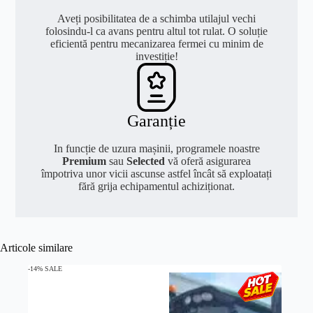
Aveți posibilitatea de a schimba utilajul vechi
folosindu-l ca avans pentru altul tot rulat. O soluție
eficientă pentru mecanizarea fermei cu minim de
investiție!
Garanție
In funcție de uzura mașinii, programele noastre
Premium
sau
Selected
vă oferă asigurarea
împotriva unor vicii ascunse astfel încât să exploatați
fără grija echipamentul achiziționat.
Articole similare
-14% SALE