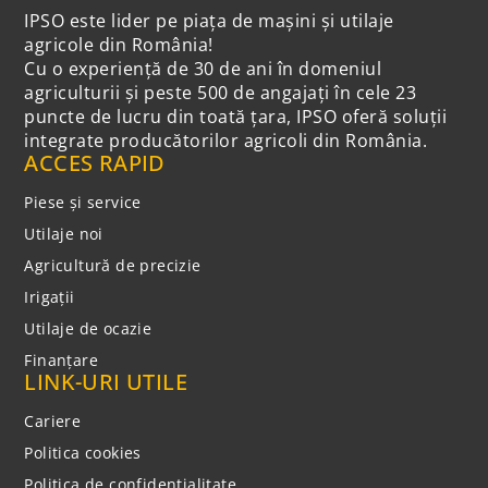
IPSO este lider pe piața de mașini și utilaje
agricole din România!
Cu o experiență de 30 de ani în domeniul
agriculturii și peste 500 de angajați în cele 23
puncte de lucru din toată țara, IPSO oferă soluții
integrate producătorilor agricoli din România.
ACCES RAPID
Piese și service
Utilaje noi
Agricultură de precizie
Irigații
Utilaje de ocazie
Finanțare
LINK-URI UTILE
Cariere
Politica cookies
Politica de confidentialitate