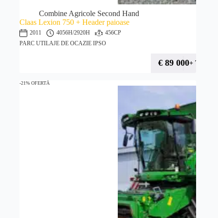
Combine Agricole Second Hand
Claas Lexion 750 + Header paioase
2011
4056H
/2920H
456CP
PARC UTILAJE DE OCAZIE IPSO
€
89 000
+ TVA
-21% OFERTĂ