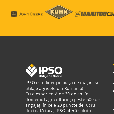
IPSO este lider pe piața de mașini și
utilaje agricole din România!
Cu o experiență de 30 de ani în
domeniul agriculturii și peste 500 de
angajați în cele 23 puncte de lucru
din toată țara, IPSO oferă soluții