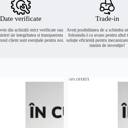
Date verificate
Trade-in
vin din achiziții strict verificate sau
Aveți posibilitatea de a schimba ut
irieri iar integritatea si transparenta
folosindu-l ca avans pentru altul t
noul client sunt esențiale pentru noi.
soluție eficientă pentru mecanizar
minim de investiție!
-16% OFERTĂ