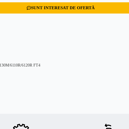
SUNT INTERESAT DE OFERTĂ
/6130M/6110R/6120R FT4