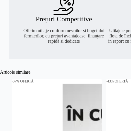
Prețuri Competitive
Oferim utilaje conform nevoilor și bugetului
Utilajele pro
fermierilor, cu prețuri avantajoase, finanțare
flota de înch
rapidă si dedicate
in raport cu 
Articole similare
-37% OFERTĂ
-43% OFERTĂ