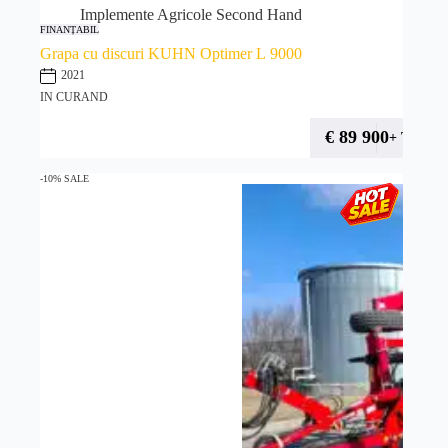
Implemente Agricole Second Hand
FINANȚABIL
Grapa cu discuri KUHN Optimer L 9000
2021
IN CURAND
€
89 900
+ TVA
-10% SALE