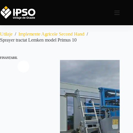
Utilaje
/
Implemente Agricole Second Hand
/
Sprayer tractat Lemken model Primus 10
FINANȚABIL