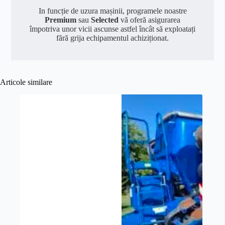
In funcție de uzura mașinii, programele noastre
Premium
sau
Selected
vă oferă asigurarea
împotriva unor vicii ascunse astfel încât să exploatați
fără grija echipamentul achiziționat.
Articole similare