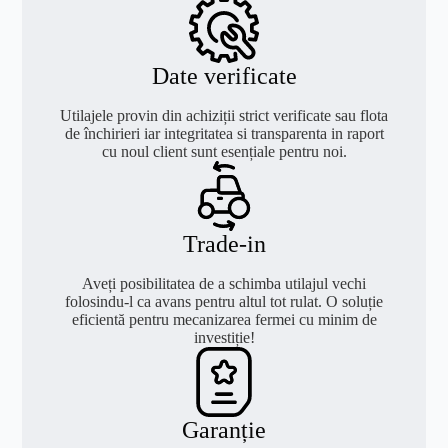
Date verificate
Utilajele provin din achiziții strict verificate sau flota
de închirieri iar integritatea si transparenta in raport
cu noul client sunt esențiale pentru noi.
Trade-in
Aveți posibilitatea de a schimba utilajul vechi
folosindu-l ca avans pentru altul tot rulat. O soluție
eficientă pentru mecanizarea fermei cu minim de
investiție!
Garanție