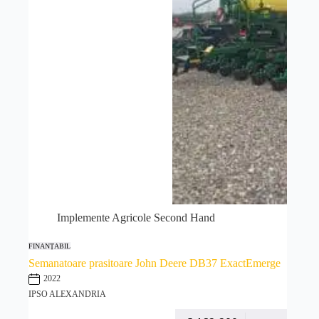
Implemente Agricole Second Hand
FINANȚABIL
Semanatoare prasitoare John Deere DB37 ExactEmerge
2022
IPSO ALEXANDRIA