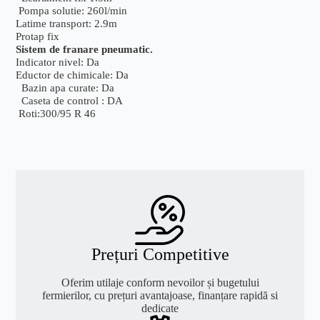
Pompa solutie: 260l/min
Latime transport: 2.9m
Protap fix
Sistem de franare pneumatic.
Indicator nivel: Da
Eductor de chimicale: Da
Bazin apa curate: Da
Caseta de control : DA
Roti:300/95 R 46
Prețuri Competitive
Oferim utilaje conform nevoilor și bugetului
fermierilor, cu prețuri avantajoase, finanțare rapidă si
dedicate