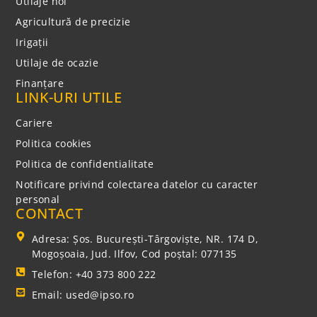
Utilaje noi
Agricultură de precizie
Irigații
Utilaje de ocazie
Finanțare
LINK-URI UTILE
Cariere
Politica cookies
Politica de confidentialitate
Notificare privind colectarea datelor cu caracter
personal
CONTACT
Adresa: Şos. Bucureşti-Târgovişte, NR. 174 D,
Mogoşoaia, Jud. Ilfov, Cod poștal: 077135
Telefon: +40 373 800 222
Email: used@ipso.ro