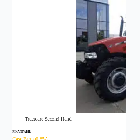
Tractoare Second Hand
FINANȚABIL
Case Farmall 85A