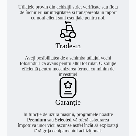
Utilajele provin din achiziții strict verificate sau flota
de închirieri iar integritatea si transparenta in raport
cu noul client sunt esențiale pentru noi.
Trade-in
Aveți posibilitatea de a schimba utilajul vechi
folosindu-l ca avans pentru altul tot rulat. O soluție
eficientă pentru mecanizarea fermei cu minim de
investiție!
Garanție
In funcție de uzura mașinii, programele noastre
Premium
sau
Selected
vă oferă asigurarea
împotriva unor vicii ascunse astfel încât să exploatați
fără grija echipamentul achiziționat.