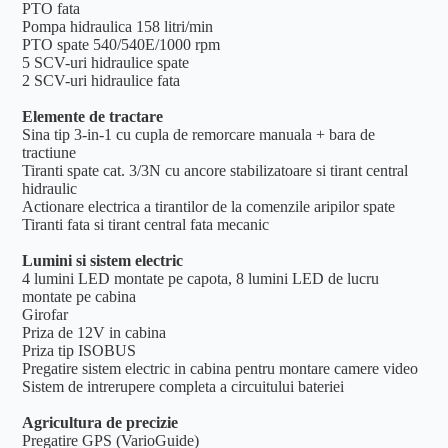
PTO fata
Pompa hidraulica 158 litri/min
PTO spate 540/540E/1000 rpm
5 SCV-uri hidraulice spate
2 SCV-uri hidraulice fata
Elemente de tractare
Sina tip 3-in-1 cu cupla de remorcare manuala + bara de
tractiune
Tiranti spate cat. 3/3N cu ancore stabilizatoare si tirant central
hidraulic
Actionare electrica a tirantilor de la comenzile aripilor spate
Tiranti fata si tirant central fata mecanic
Lumini si sistem electric
4 lumini LED montate pe capota, 8 lumini LED de lucru
montate pe cabina
Girofar
Priza de 12V in cabina
Priza tip ISOBUS
Pregatire sistem electric in cabina pentru montare camere video
Sistem de intrerupere completa a circuitului bateriei
Agricultura de precizie
Pregatire GPS (VarioGuide)