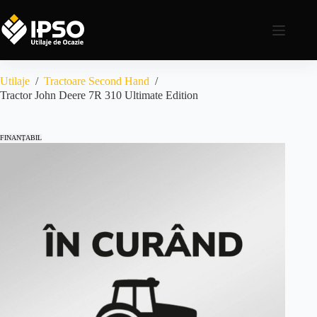
Utilaje
/
Tractoare Second Hand
/
Tractor John Deere 7R 310 Ultimate Edition
FINANȚABIL