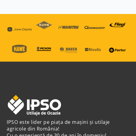
IPSO este lider pe piața de mașini și utilaje
agricole din România!
Cu o experiență de 30 de ani în domeniul