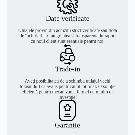
Date verificate
Utilajele provin din achiziții strict verificate sau flota
de închirieri iar integritatea si transparenta in raport
cu noul client sunt esențiale pentru noi.
Trade-in
Aveți posibilitatea de a schimba utilajul vechi
folosindu-l ca avans pentru altul tot rulat. O soluție
eficientă pentru mecanizarea fermei cu minim de
investiție!
Garanție