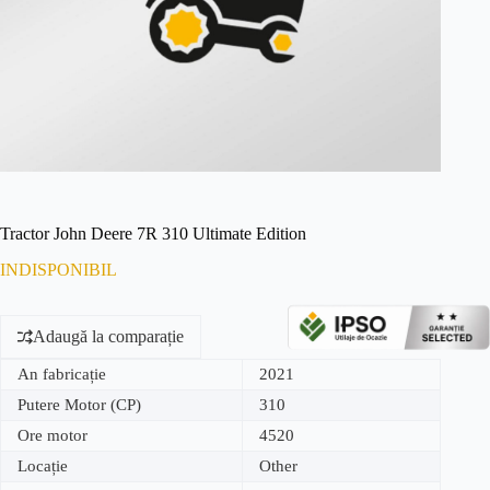
Tractor John Deere 7R 310 Ultimate Edition
INDISPONIBIL
Adaugă la comparație
An fabricație
2021
Putere Motor (CP)
310
Ore motor
4520
Locație
Other