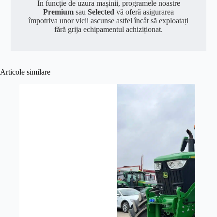
In funcție de uzura mașinii, programele noastre
Premium
sau
Selected
vă oferă asigurarea
împotriva unor vicii ascunse astfel încât să exploatați
fără grija echipamentul achiziționat.
Articole similare