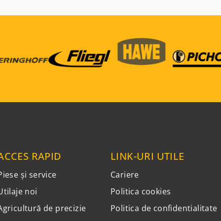
ACCES RAPID
LINK-URI UTILE
Piese și service
Cariere
Utilaje noi
Politica cookies
Agricultură de precizie
Politica de confidentialitate