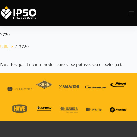
3720
Utilaje
/
3720
Nu a fost găsit niciun produs care să se potrivească cu selecția ta.