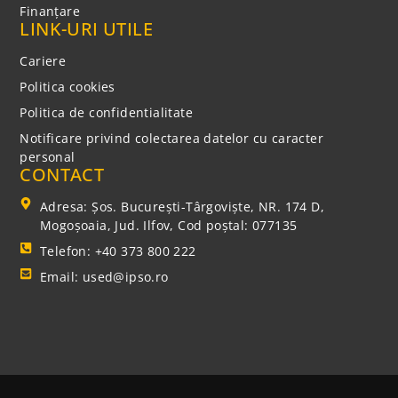
Finanțare
LINK-URI UTILE
Cariere
Politica cookies
Politica de confidentialitate
Notificare privind colectarea datelor cu caracter
personal
CONTACT
Adresa: Şos. Bucureşti-Târgovişte, NR. 174 D,
Mogoşoaia, Jud. Ilfov, Cod poștal: 077135
Telefon: +40 373 800 222
Email: used@ipso.ro