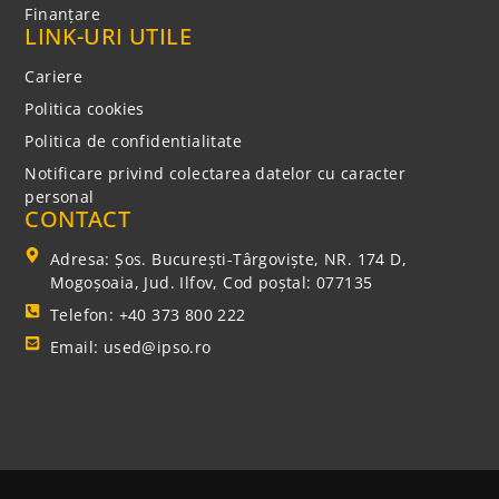
Finanțare
LINK-URI UTILE
Cariere
Politica cookies
Politica de confidentialitate
Notificare privind colectarea datelor cu caracter
personal
CONTACT
Adresa: Şos. Bucureşti-Târgovişte, NR. 174 D,
Mogoşoaia, Jud. Ilfov, Cod poștal: 077135
Telefon: +40 373 800 222
Email: used@ipso.ro