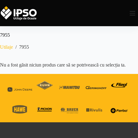
7955
Utilaje
/
7955
Nu a fost găsit niciun produs care să se potrivească cu selecția ta.