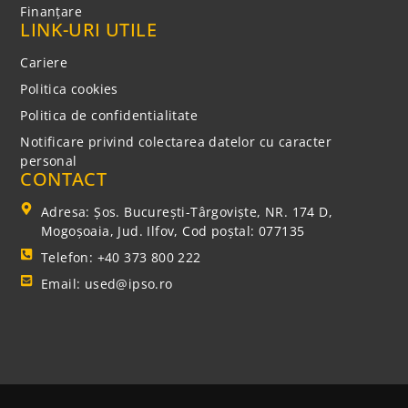
Finanțare
LINK-URI UTILE
Cariere
Politica cookies
Politica de confidentialitate
Notificare privind colectarea datelor cu caracter
personal
CONTACT
Adresa: Şos. Bucureşti-Târgovişte, NR. 174 D,
Mogoşoaia, Jud. Ilfov, Cod poștal: 077135
Telefon: +40 373 800 222
Email: used@ipso.ro