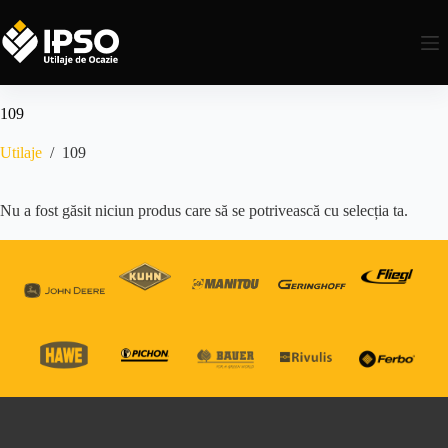
109
Utilaje
/
109
Nu a fost găsit niciun produs care să se potrivească cu selecția ta.