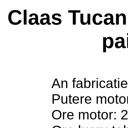
Claas Tucan
pa
An fabricati
Putere moto
Ore motor: 