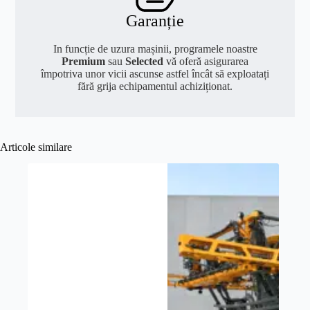
Garanție
In funcție de uzura mașinii, programele noastre
Premium
sau
Selected
vă oferă asigurarea
împotriva unor vicii ascunse astfel încât să exploatați
fără grija echipamentul achiziționat.
Articole similare