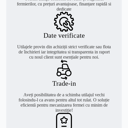
fermierilor, cu prețuri avantajoase, finanțare rapidă si
dedicate
Date verificate
Utilajele provin din achiziții strict verificate sau flota
de închirieri iar integritatea si transparenta in raport
cu noul client sunt esențiale pentru noi.
Trade-in
Aveți posibilitatea de a schimba utilajul vechi
folosindu-l ca avans pentru altul tot rulat. O soluție
eficientă pentru mecanizarea fermei cu minim de
investiție!