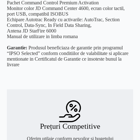
Pachet Command Control Premium Activation
Monitor color JD Command Center 4600, ecran color tactil,
port USB, compatibil ISOBUS
Echipare Autotrac Ready cu activarile: AutoTrac, Section
Control, Data-Sync, In Field Data Sharing,
Antena JD StarFire 6000
Manual de utilizare in limba romana
Garantie:
Produsul beneficiaza de garantie prin programul
“IPSO Selected” conform conditiilor de valabilitate si aplicare
mentionate in Certificatul de Garantie ce insoteste bunul la
livrare
Prețuri Competitive
Oferim utilaje conform nevoilor și bugetului