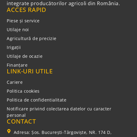
integrate producătorilor agricoli din România.
ACCES RAPID
Piese și service
Utilaje noi
Agricultură de precizie
Irigații
Utilaje de ocazie
Finanțare
LINK-URI UTILE
Cariere
Politica cookies
Politica de confidentialitate
Notificare privind colectarea datelor cu caracter
personal
CONTACT
Adresa: Şos. Bucureşti-Târgovişte, NR. 174 D,