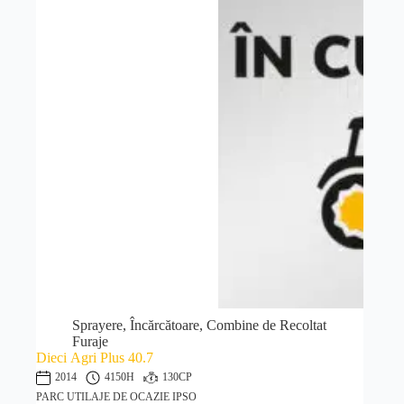
Sprayere, Încărcătoare, Combine de Recoltat
Furaje
Dieci Agri Plus 40.7
2014
4150H
130CP
PARC UTILAJE DE OCAZIE IPSO