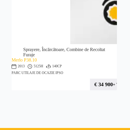
Sprayere, Încărcătoare, Combine de Recoltat
Furaje
Merlo P38.10
2013
5125H
140CP
PARC UTILAJE DE OCAZIE IPSO
€
34 900
+ TVA