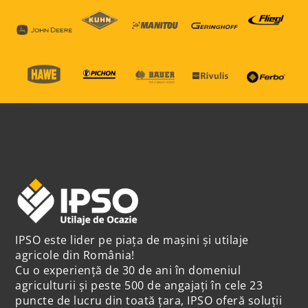
IPSO este lider pe piața de mașini și utilaje
agricole din România!
Cu o experiență de 30 de ani în domeniul
agriculturii și peste 500 de angajați în cele 23
puncte de lucru din toată țara, IPSO oferă soluții