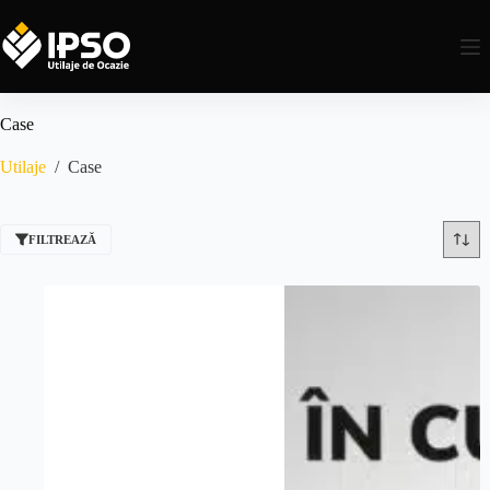
Case
Utilaje
/
Case
FILTREAZĂ