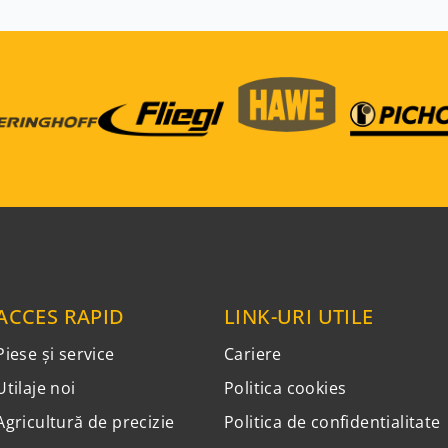
ACCES RAPID
LINK-URI UTILE
Piese și service
Cariere
Utilaje noi
Politica cookies
Agricultură de precizie
Politica de confidentialitate