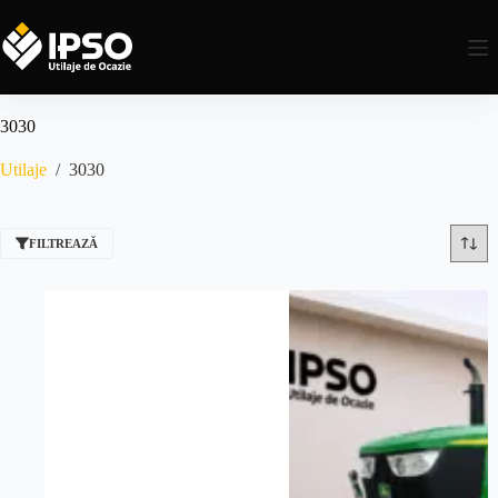
3030
Utilaje
/
3030
FILTREAZĂ