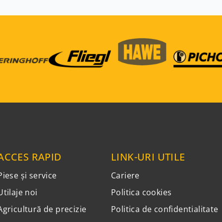
ACCES RAPID
LINK-URI UTILE
Piese și service
Cariere
Utilaje noi
Politica cookies
Agricultură de precizie
Politica de confidentialitate