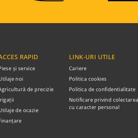
ACCES RAPID
LINK-URI UTILE
Piese și service
Cariere
Utilaje noi
Politica cookies
Agricultură de precizie
Politica de confidentialitate
Irigații
Notificare privind colectare
cu caracter personal
Utilaje de ocazie
Finanțare