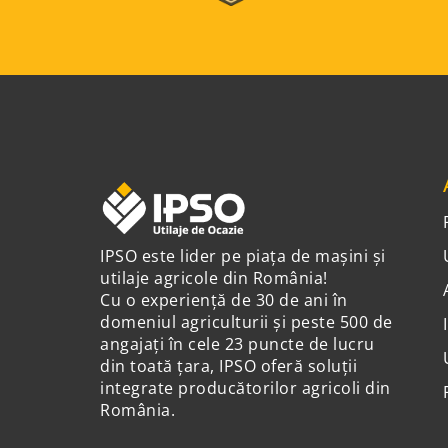
IPSO este lider pe piața de mașini și
utilaje agricole din România!
Cu o experiență de 30 de ani în
domeniul agriculturii și peste 500 de
angajați în cele 23 puncte de lucru
din toată țara, IPSO oferă soluții
integrate producătorilor agricoli din
România.