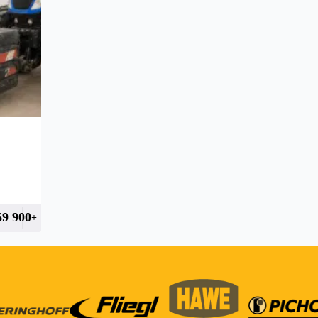
9 900
+ TVA