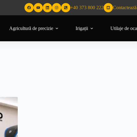
+40 373 800 222
Contactează
Agriculturã de precizie
Irigații
Utilaje de oca