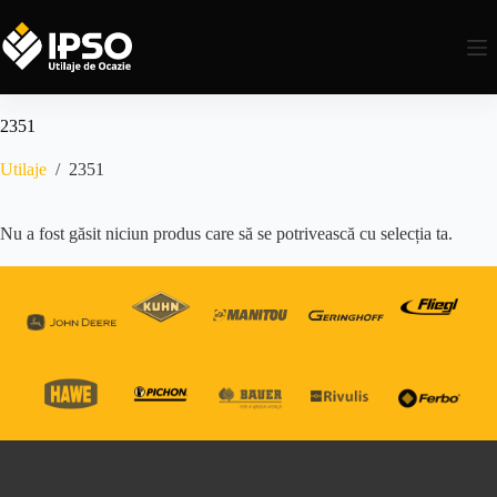
2351
Utilaje
/
2351
Nu a fost găsit niciun produs care să se potrivească cu selecția ta.