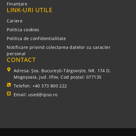
Finanțare
LINK-URI UTILE
Cariere
Politica cookies
Politica de confidentialitate
Notificare privind colectarea datelor cu caracter
personal
CONTACT
Adresa: Şos. Bucureşti-Târgovişte, NR. 174 D,
Mogoşoaia, Jud. Ilfov, Cod poștal: 077135
Telefon: +40 373 800 222
Email: used@ipso.ro